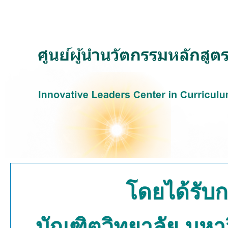
โดยได้รับ
บัณฑิตวิทยาลัย มหา