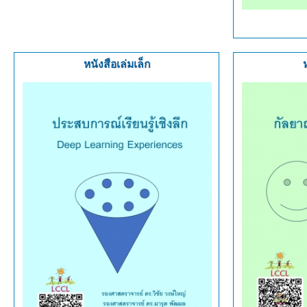
หนังสือเล่มเล็ก
ห