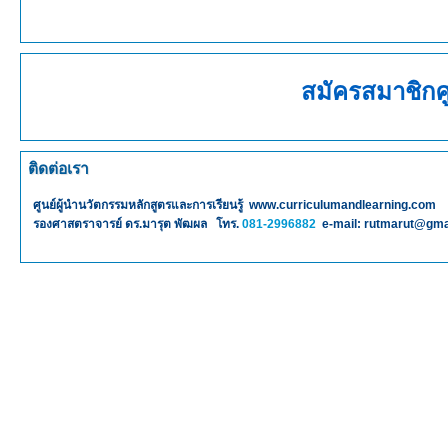
สมัครสมาชิกศ
ติดต่อเรา
ศูนย์ผู้นำนวัตกรรมหลักสูตรและการเรียนรู้ www.curriculumandlearning.com
รองศาสตราจารย์ ดร.มารุต พัฒผล โทร.
081-2996882
e-mail: rutmarut@gma